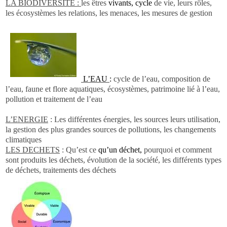
LA
BIODIVERSITE :
les êtres
vivants, cycle
de vie, leurs rôles,
les écosystèmes les relations, les menaces, les mesures de gestion
L’EAU
:
cycle de l’eau, composition de
l’eau, faune et flore aquatiques, écosystèmes, patrimoine lié à l’eau,
pollution et traitement de l’eau
L’ENERGIE
:
Les différentes énergies, les sources leurs utilisation,
la gestion des plus grandes sources de pollutions, les changements
climatiques
LES DECHETS
:
Qu’est ce
qu’un déchet,
pourquoi et comment
sont produits les déchets, évolution de la société, les différents types
de déchets, traitements des déchets