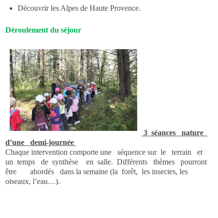
Découvrir les Alpes de Haute Provence.
Déroulement du séjour
3
séances
nature
d’une
demi-journée
Chaque intervention comporte une
séquence sur
le
terrain
et
un
temps
de
synthèse
en
salle.
Différents
thèmes
pourront
être
abordés
dans la semaine (la
forêt,
les insectes, les
oiseaux, l’eau…).