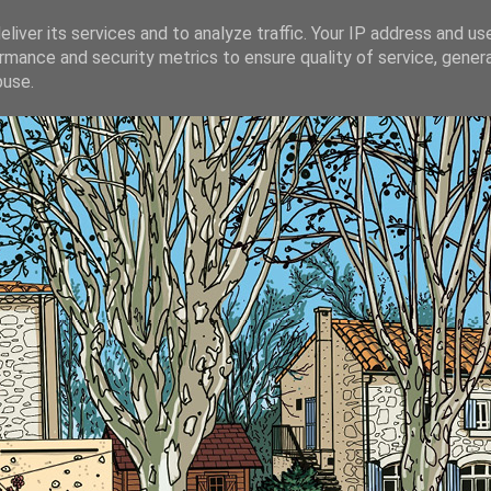
liver its services and to analyze traffic. Your IP address and us
rmance and security metrics to ensure quality of service, gene
buse.