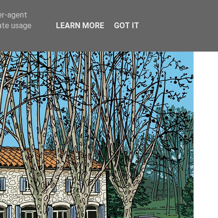
er-agent
rate usage
LEARN MORE
GOT IT