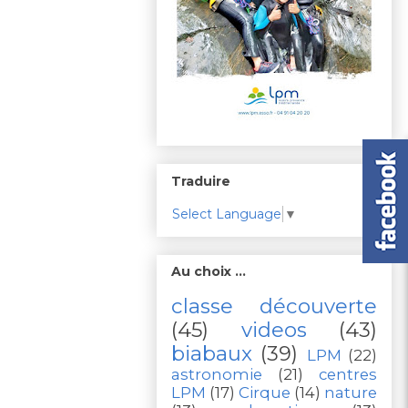
Traduire
Select Language
▼
Au choix ...
classe découverte
(45)
videos
(43)
biabaux
(39)
LPM
(22)
astronomie
(21)
centres
LPM
(17)
Cirque
(14)
nature