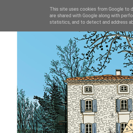
This site uses cookies from Google to de
are shared with Google along with perfo
statistics, and to detect and address a