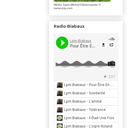
Météo Saint-Michel-l'Observatoire
©
meteocity.com
Radio Biabaux