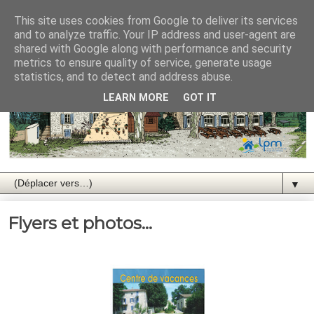
This site uses cookies from Google to deliver its services
and to analyze traffic. Your IP address and user-agent are
shared with Google along with performance and security
metrics to ensure quality of service, generate usage
statistics, and to detect and address abuse.
LEARN MORE
GOT IT
▼
Flyers et photos...