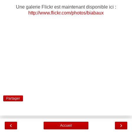
Une galerie Flickr est maintenant disponible ici :
http://www.flickr.com/photos/biabaux
Partager
‹
›
Accueil