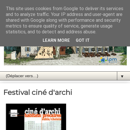
This site uses cookies from Google to deliver its services
and to analyze traffic. Your IP address and user-agent are
shared with Google along with performance and security
metrics to ensure quality of service, generate usage
statistics, and to detect and address abuse.
LEARN MORE
GOT IT
▼
Festival ciné d'archi