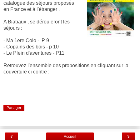
catalogue des séjours proposés
en France et à l'étranger .
A Biabaux , se dérouleront les
séjours :
- Ma 1ere Colo - P 9
- Copains des bois - p 10
- Le Plein d'aventures - P11
Retrouvez l'ensemble des propositions en cliquant sur la
couverture ci contre :
Partager
‹
›
Accueil