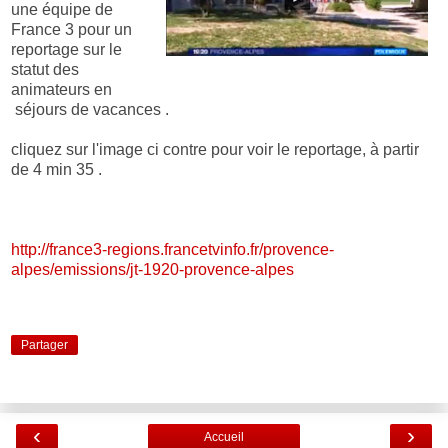
une équipe de
France 3 pour un
reportage sur le
statut des
animateurs en
séjours de vacances .
cliquez sur l'image ci contre pour voir le reportage, à partir
de 4 min 35 .
http://france3-regions.francetvinfo.fr/provence-
alpes/emissions/jt-1920-provence-alpes
Partager
‹
›
Accueil