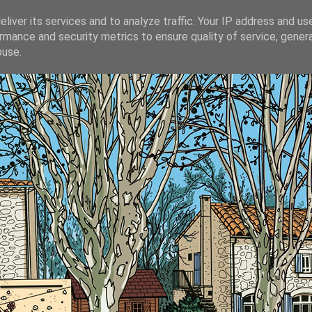
liver its services and to analyze traffic. Your IP address and us
rmance and security metrics to ensure quality of service, gene
buse.