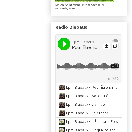
Météo Saint-Michel-l'Observatoire
©
meteocity.com
Radio Biabaux