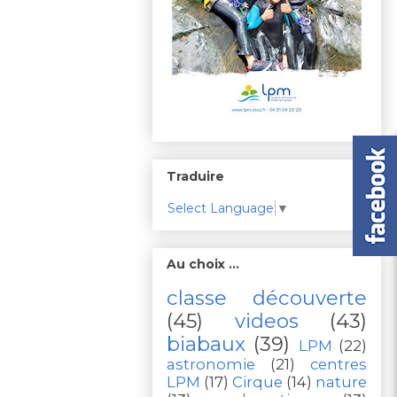
Traduire
Select Language
▼
Au choix ...
classe découverte
(45)
videos
(43)
biabaux
(39)
LPM
(22)
astronomie
(21)
centres
LPM
(17)
Cirque
(14)
nature