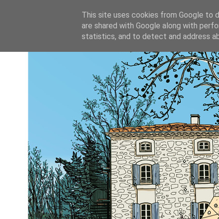
This site uses cookies from Google to de
are shared with Google along with perfo
statistics, and to detect and address a