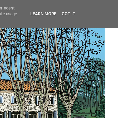
er-agent
rate usage
LEARN MORE
GOT IT