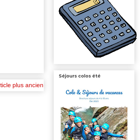
Séjours colos été
ticle plus ancien