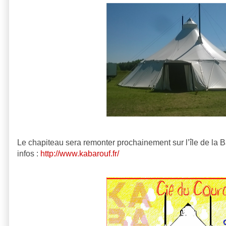
Le chapiteau sera remonter prochainement sur l’île de la Ba
infos :
http://www.kabarouf.fr/