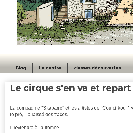
Blog
Le centre
classes découvertes
Le cirque s'en va et repart
La compagnie "Skabarré" et les artistes de "Courcirkoui " v
le pré, il a laissé des traces...
Il reviendra à l'automne !