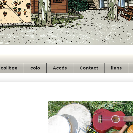
collège
colo
Accés
Contact
liens