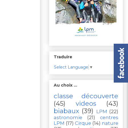
Traduire
Select Language
▼
Au choix ...
classe découverte
(45)
videos
(43)
biabaux
(39)
LPM
(22)
astronomie
(21)
centres
LPM
(17)
Cirque
(14)
nature