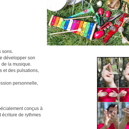
s sons.
de développer son
s de la musique.
s et des pulsations,
ression personnelle,
spécialement conçus à
 écriture de rythmes