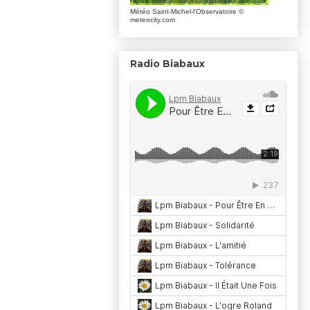
Météo Saint-Michel-l'Observatoire
©
meteocity.com
Radio Biabaux