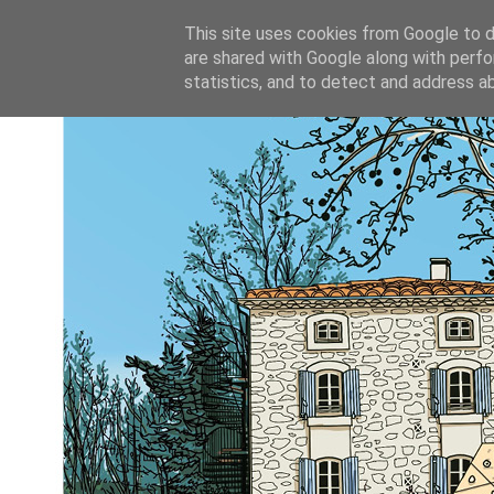
This site uses cookies from Google to de
are shared with Google along with perfo
statistics, and to detect and address a