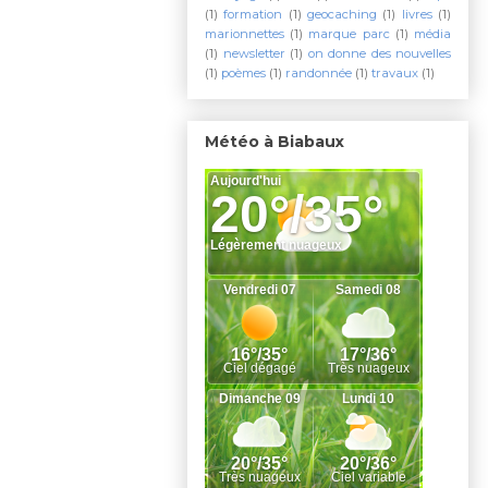
(1)
formation
(1)
geocaching
(1)
livres
(1)
marionnettes
(1)
marque parc
(1)
média
(1)
newsletter
(1)
on donne des nouvelles
(1)
poèmes
(1)
randonnée
(1)
travaux
(1)
Météo à Biabaux