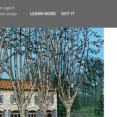
er-agent
rate usage
LEARN MORE
GOT IT