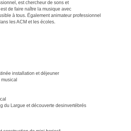
sionnel, est chercheur de sons et
 est de faire naître la musique avec
essible à tous. Également animateur professionnel
dans les ACM et les écoles.
tinée installation et déjeuner
l musical
ical
ng du Largue et découverte desinvertébrés