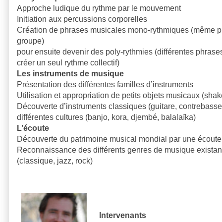
Approche ludique du rythme par le mouvement
Initiation aux percussions corporelles
Création de phrases musicales mono-rythmiques (même ph
groupe)
pour ensuite devenir des poly-rythmies (différentes phras
créer un seul rythme collectif)
Les instruments de musique
Présentation des différentes familles d’instruments
Utilisation et appropriation de petits objets musicaux (shak
Découverte d’instruments classiques (guitare, contrebasse, 
différentes cultures (banjo, kora, djembé, balalaïka)
L’écoute
Découverte du patrimoine musical mondial par une écoute
Reconnaissance des différents genres de musique existant 
(classique, jazz, rock)
Intervenants