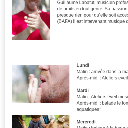
Guillaume Labatut, musicien profes
de bruits en tout genre. Sa passion
presque rien pour qu’elle soit acc
(BAFA) il est intervenant musique 
Lundi
Matin : arrivée dans la ma
Après-midi : Ateliers evei
Mardi
Matin : Ateliers éveil mus
Après-midi : balade le lo
aquatiques*
Mercredi