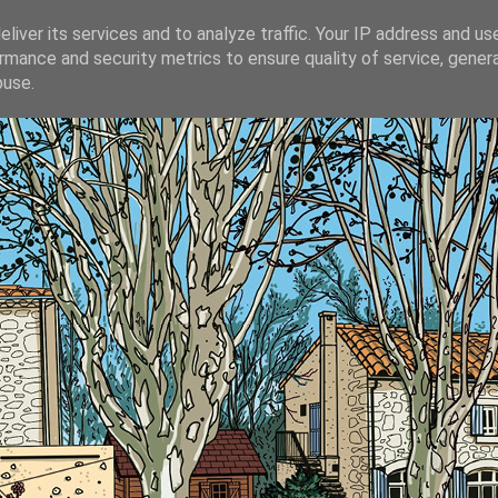
liver its services and to analyze traffic. Your IP address and us
rmance and security metrics to ensure quality of service, gene
buse.