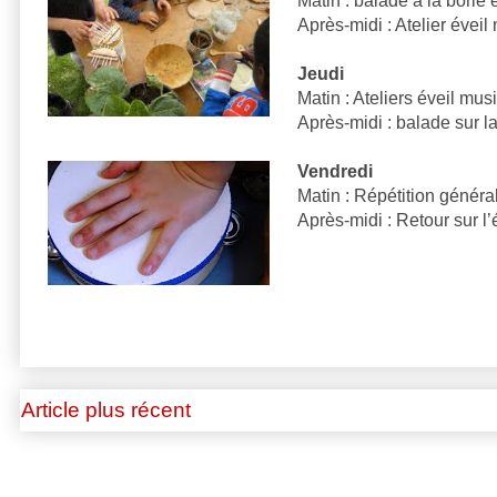
Matin : balade à la borie 
Après-midi : Atelier éveil
Jeudi
Matin : Ateliers éveil mus
Après-midi : balade sur la 
Vendredi
Matin : Répétition généra
Après-midi : Retour sur l’
Article plus récent