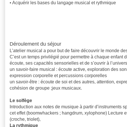
• Acquérir les bases du langage musical et rythmique
Déroulement du séjour
L’atelier musical a pour but de faire découvrir le monde de
C’est un temps privilégié pour permettre à chaque enfant 
écoute, ses capacités sensorielles et de s’ouvrir à l’univer
un savoir-faire musical : écoute active, exploration des son
expression corporelle et percussions corporelles
un savoir-être : écoute de soi et des autres, attention, exp
cohésion de groupe ;jeux musicaux.
Le solfège
Introduction aux notes de musique à partir d’instruments 
cet effet (boomwhackers ; hangdrum, xylophone) Lecture et
(croche, triolet),
La rythmique