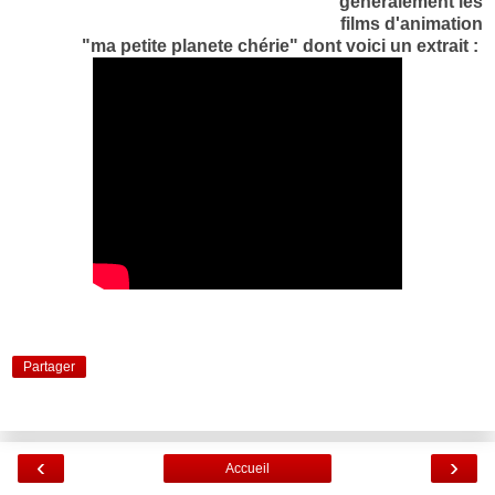
généralement les
films d'animation
"ma petite planete chérie" dont voici un extrait :
Partager
‹
›
Accueil