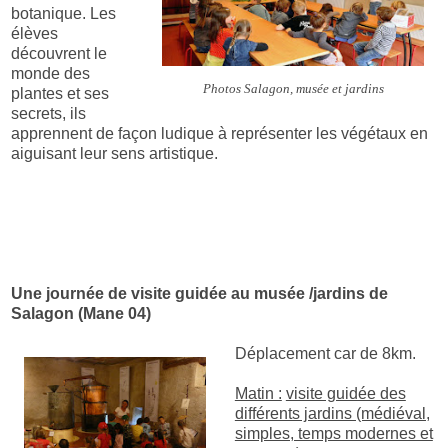
botanique. Les
élèves
découvrent le
monde des
Photos Salagon, musée et jardins
plantes et ses
secrets, ils
apprennent de façon ludique à représenter les végétaux en
aiguisant leur sens artistique.
Une journée de visite guidée au musée /jardins de
Salagon (Mane 04)
Déplacement car de 8km.
Matin :
visite guidée des
différents jardins (médiéval,
simples, temps modernes et