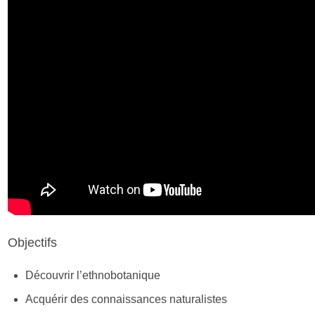
Objectifs
Découvrir l’ethnobotanique
Acquérir des connaissances naturalistes