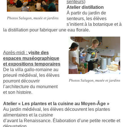
senteurs)
Atelier distillation
À partir du jardin de
Photos Salagon, musée et jardins
senteurs, les élèves
s’initient à la botanique et à
la distillation pour fabriquer une eau florale.
Après-midi :
v
isite des
espaces muséographique
et expositions temporaires
De la villa gallo-romaine au
prieuré médiéval, les élèves
Photos Salagon, musée et jardins
pourront découvrir
l’architecture du monument
et son histoire.
Atelier « Les plantes et la cuisine au Moyen-Âge »
Au jardin médiéval, les élèves découvrent les plantes
alimentaires et la cuisine
d’avant la Renaissance. Élaboration d’une petite recette et
dégustation.